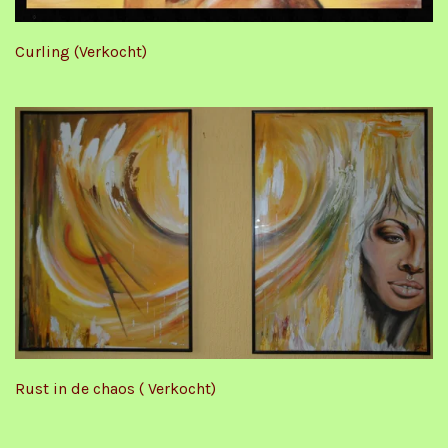
Curling (Verkocht)
Rust in de chaos ( Verkocht)