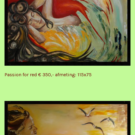
Passion for red € 350,- afmeting: 115x75