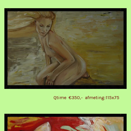
Qtime €350,- afmeting:115x75