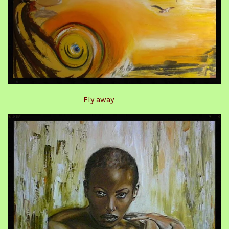
Fly away