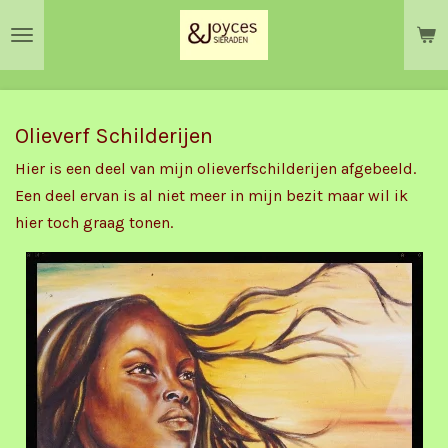
Ga
direct
naar
de
hoofdinhoud
Olieverf Schilderijen
Hier is een deel van mijn olieverfschilderijen afgebeeld.
Een deel ervan is al niet meer in mijn bezit maar wil ik
hier toch graag tonen.