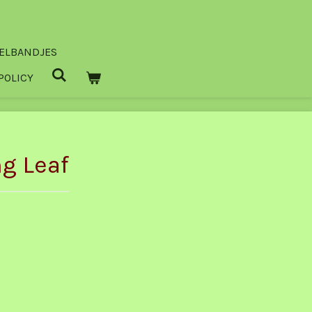
ELBANDJES
POLICY
g Leaf